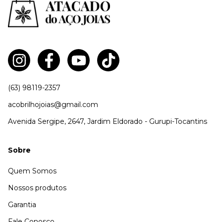
(63) 98119-2357
acobrilhojoias@gmail.com
Avenida Sergipe, 2647, Jardim Eldorado - Gurupi-Tocantins
Sobre
Quem Somos
Nossos produtos
Garantia
Fale Conosco