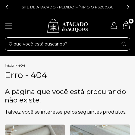
SITE DE ATACADO - PEDIDO MÍNIMO O R$200,00
0
Início
>
404
Erro - 404
A página que você está procurando
não existe.
Talvez você se interesse pelos seguintes produtos.