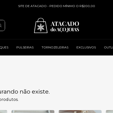
SITE DE ATACADO - PEDIDO MÍNIMO O R$200,00
QUES
PULSEIRAS
TORNOZELEIRAS
EXCLUSIVOS
OUTL
rando não existe.
 produtos.