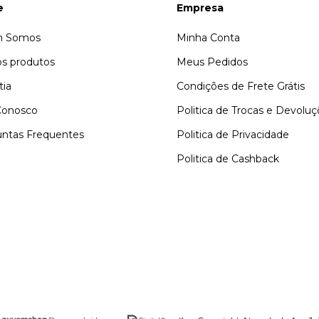
e
Empresa
 Somos
Minha Conta
s produtos
Meus Pedidos
tia
Condições de Frete Grátis
Conosco
Politica de Trocas e Devolu
ntas Frequentes
Politica de Privacidade
Politica de Cashback