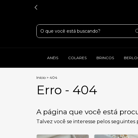
ANÉIS
COLARES
BRINCOS
BERLO
Início
>
404
Erro - 404
A página que você está procu
Talvez você se interesse pelos seguintes