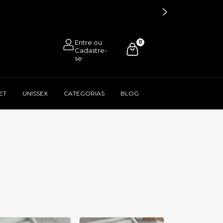
0
ET
UNISSEX
CATEGORIAS
BLOG