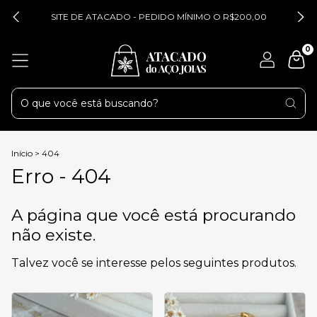
SITE DE ATACADO - PEDIDO MÍNIMO O R$200,00
0
Início
>
404
Erro - 404
A página que você está procurando
não existe.
Talvez você se interesse pelos seguintes produtos.