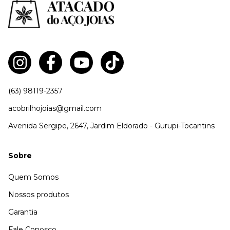
(63) 98119-2357
acobrilhojoias@gmail.com
Avenida Sergipe, 2647, Jardim Eldorado - Gurupi-Tocantins
Sobre
Quem Somos
Nossos produtos
Garantia
Fale Conosco