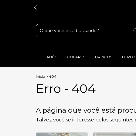
ANÉIS
COLARES
BRINCOS
BERLO
Início
>
404
Erro - 404
A página que você está procu
Talvez você se interesse pelos seguintes