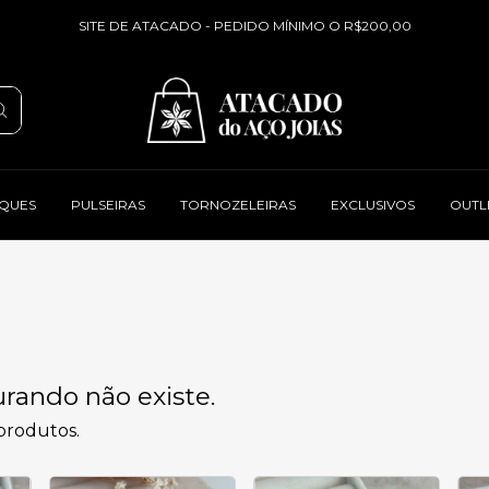
SITE DE ATACADO - PEDIDO MÍNIMO O R$200,00
QUES
PULSEIRAS
TORNOZELEIRAS
EXCLUSIVOS
OUTL
rando não existe.
 produtos.