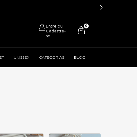
0
ET
UNISSEX
CATEGORIAS
BLOG