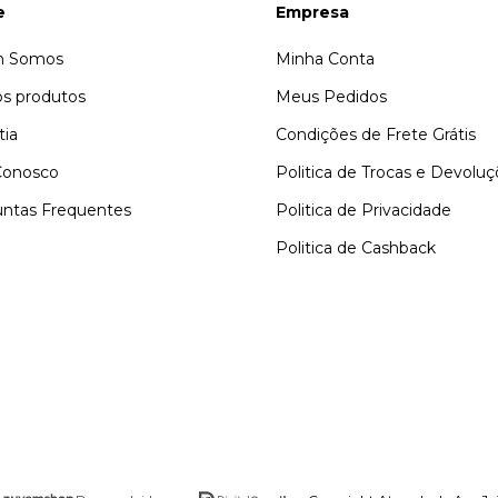
e
Empresa
 Somos
Minha Conta
s produtos
Meus Pedidos
tia
Condições de Frete Grátis
Conosco
Politica de Trocas e Devolu
ntas Frequentes
Politica de Privacidade
Politica de Cashback