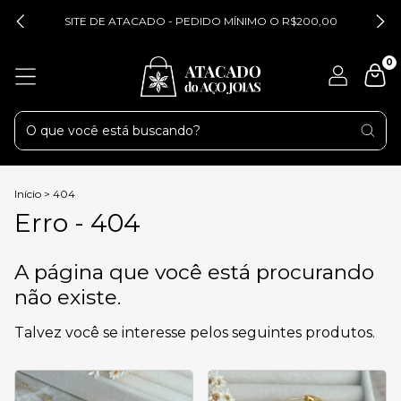
SITE DE ATACADO - PEDIDO MÍNIMO O R$200,00
0
Início
>
404
Erro - 404
A página que você está procurando
não existe.
Talvez você se interesse pelos seguintes produtos.