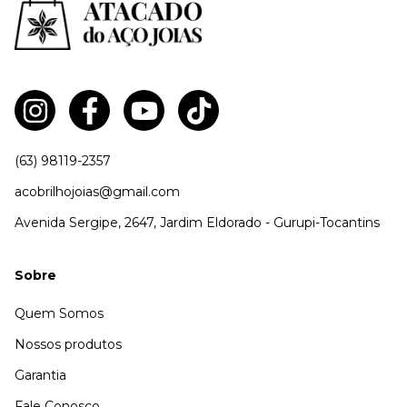
(63) 98119-2357
acobrilhojoias@gmail.com
Avenida Sergipe, 2647, Jardim Eldorado - Gurupi-Tocantins
Sobre
Quem Somos
Nossos produtos
Garantia
Fale Conosco