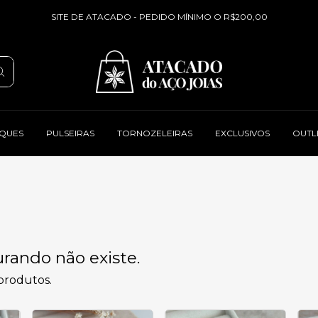
SITE DE ATACADO - PEDIDO MÍNIMO O R$200,00
QUES
PULSEIRAS
TORNOZELEIRAS
EXCLUSIVOS
OUTL
rando não existe.
 produtos.