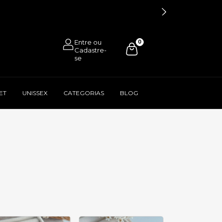
0
ET
UNISSEX
CATEGORIAS
BLOG