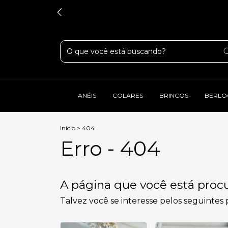
ANÉIS
COLARES
BRINCOS
BERLO
Início
>
404
Erro - 404
A página que você está procu
Talvez você se interesse pelos seguintes