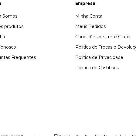
e
Empresa
 Somos
Minha Conta
s produtos
Meus Pedidos
tia
Condições de Frete Grátis
Conosco
Politica de Trocas e Devolu
ntas Frequentes
Politica de Privacidade
Politica de Cashback