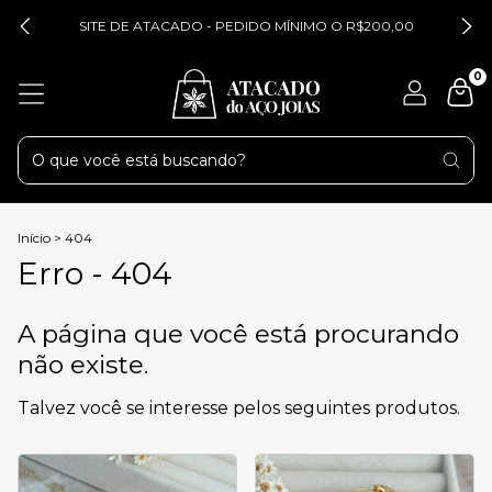
SITE DE ATACADO - PEDIDO MÍNIMO O R$200,00
0
Início
>
404
Erro - 404
A página que você está procurando
não existe.
Talvez você se interesse pelos seguintes produtos.