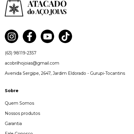
(63) 98119-2357
acobrilhojoias@gmail.com
Avenida Sergipe, 2647, Jardim Eldorado - Gurupi-Tocantins
Sobre
Quem Somos
Nossos produtos
Garantia
Fale Conosco