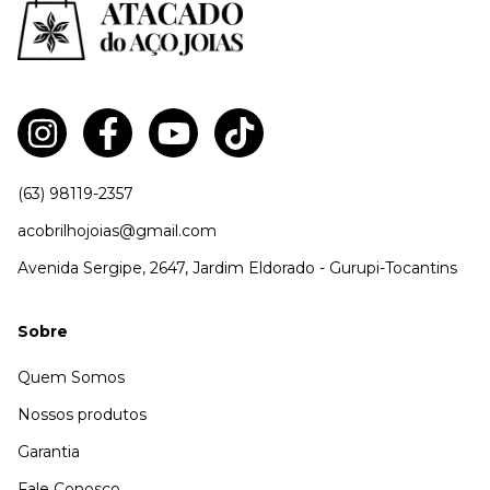
(63) 98119-2357
acobrilhojoias@gmail.com
Avenida Sergipe, 2647, Jardim Eldorado - Gurupi-Tocantins
Sobre
Quem Somos
Nossos produtos
Garantia
Fale Conosco