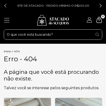
SITE DE ATACADO - PEDIDO MÍNIMO O R$200,00
0
Início
>
404
Erro - 404
A página que você está procurando
não existe.
Talvez você se interesse pelos seguintes produtos.