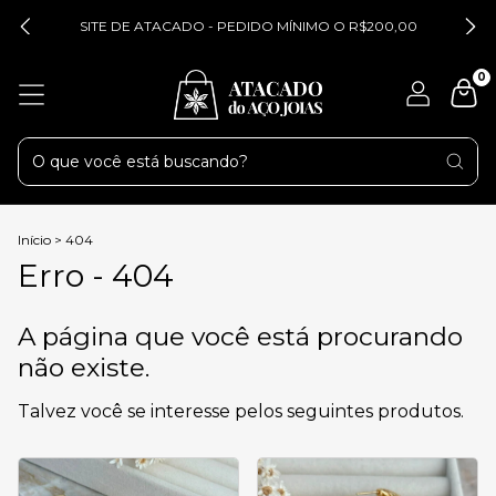
SITE DE ATACADO - PEDIDO MÍNIMO O R$200,00
0
Início
>
404
Erro - 404
A página que você está procurando
não existe.
Talvez você se interesse pelos seguintes produtos.