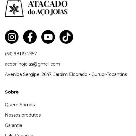
(63) 98119-2357
acobrilhojoias@gmail.com
Avenida Sergipe, 2647, Jardim Eldorado - Gurupi-Tocantins
Sobre
Quem Somos
Nossos produtos
Garantia
Fale Conosco