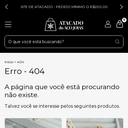
SITE DE ATACADO - PEDIDO MÍNIMO O R$200,00
0
Início
>
404
Erro - 404
A página que você está procurando
não existe.
Talvez você se interesse pelos seguintes produtos.