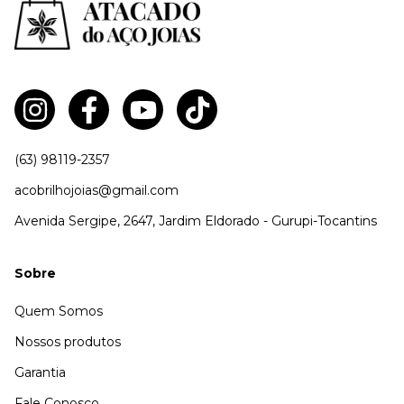
(63) 98119-2357
acobrilhojoias@gmail.com
Avenida Sergipe, 2647, Jardim Eldorado - Gurupi-Tocantins
Sobre
Quem Somos
Nossos produtos
Garantia
Fale Conosco