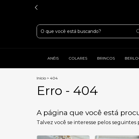
ANÉIS
COLARES
BRINCOS
BERLO
Início
>
404
Erro - 404
A página que você está procu
Talvez você se interesse pelos seguintes