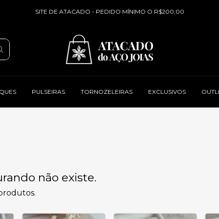
SITE DE ATACADO - PEDIDO MÍNIMO O R$200,00
QUES
PULSEIRAS
TORNOZELEIRAS
EXCLUSIVOS
OUTL
rando não existe.
 produtos.