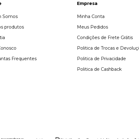
e
Empresa
 Somos
Minha Conta
s produtos
Meus Pedidos
tia
Condições de Frete Grátis
Conosco
Politica de Trocas e Devolu
ntas Frequentes
Politica de Privacidade
Politica de Cashback