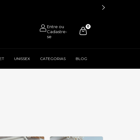
0
ET
UNISSEX
CATEGORIAS
BLOG