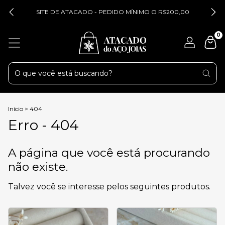
SITE DE ATACADO - PEDIDO MÍNIMO O R$200,00
0
Início
>
404
Erro - 404
A página que você está procurando
não existe.
Talvez você se interesse pelos seguintes produtos.