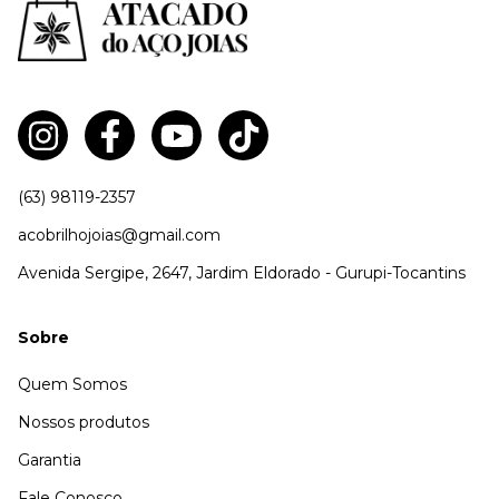
(63) 98119-2357
acobrilhojoias@gmail.com
Avenida Sergipe, 2647, Jardim Eldorado - Gurupi-Tocantins
Sobre
Quem Somos
Nossos produtos
Garantia
Fale Conosco