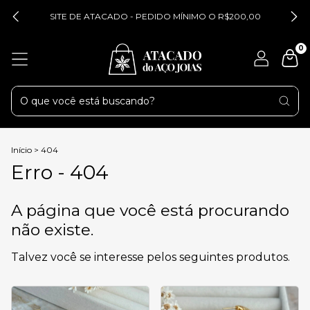
SITE DE ATACADO - PEDIDO MÍNIMO O R$200,00
0
Início
>
404
Erro - 404
A página que você está procurando
não existe.
Talvez você se interesse pelos seguintes produtos.