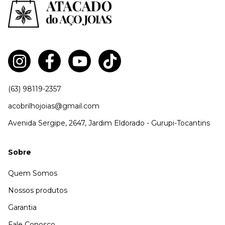
(63) 98119-2357
acobrilhojoias@gmail.com
Avenida Sergipe, 2647, Jardim Eldorado - Gurupi-Tocantins
Sobre
Quem Somos
Nossos produtos
Garantia
Fale Conosco