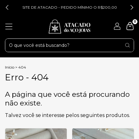
SITE DE ATACADO - PEDIDO MÍNIMO O R$200,00
0
Início
>
404
Erro - 404
A página que você está procurando
não existe.
Talvez você se interesse pelos seguintes produtos.