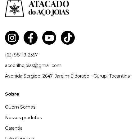
(63) 98119-2357
acobrilhojoias@gmail.com
Avenida Sergipe, 2647, Jardim Eldorado - Gurupi-Tocantins
Sobre
Quem Somos
Nossos produtos
Garantia
Fale Conosco