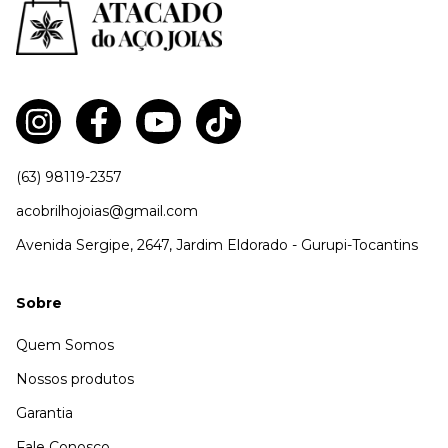
(63) 98119-2357
acobrilhojoias@gmail.com
Avenida Sergipe, 2647, Jardim Eldorado - Gurupi-Tocantins
Sobre
Quem Somos
Nossos produtos
Garantia
Fale Conosco