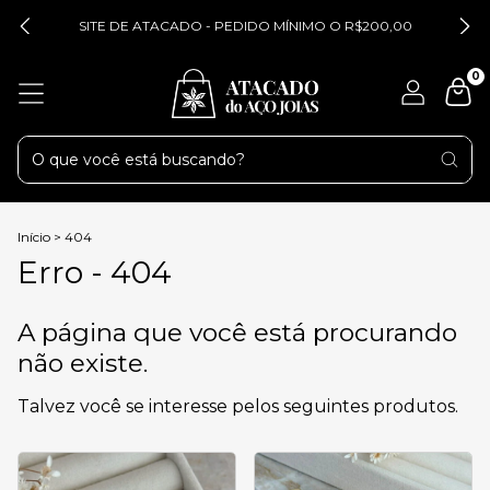
SITE DE ATACADO - PEDIDO MÍNIMO O R$200,00
0
Início
>
404
Erro - 404
A página que você está procurando
não existe.
Talvez você se interesse pelos seguintes produtos.