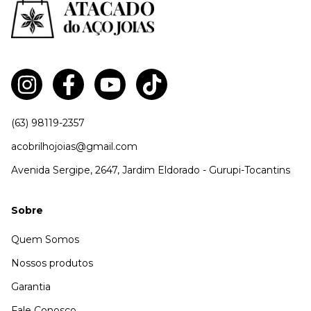
(63) 98119-2357
acobrilhojoias@gmail.com
Avenida Sergipe, 2647, Jardim Eldorado - Gurupi-Tocantins
Sobre
Quem Somos
Nossos produtos
Garantia
Fale Conosco