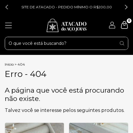
SITE DE ATACADO - PEDIDO MÍNIMO O R$200,00
0
Início
>
404
Erro - 404
A página que você está procurando
não existe.
Talvez você se interesse pelos seguintes produtos.