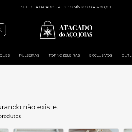
SITE DE ATACADO - PEDIDO MÍNIMO O R$200,00
QUES
PULSEIRAS
TORNOZELEIRAS
EXCLUSIVOS
OUTL
rando não existe.
 produtos.