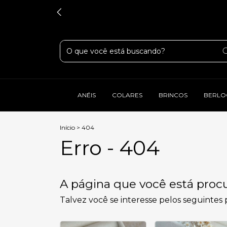
ANÉIS
COLARES
BRINCOS
BERLO
Início
>
404
Erro - 404
A página que você está procu
Talvez você se interesse pelos seguintes