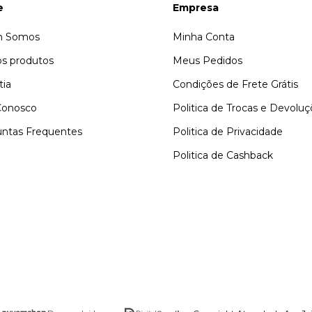
e
Empresa
 Somos
Minha Conta
s produtos
Meus Pedidos
tia
Condições de Frete Grátis
Conosco
Politica de Trocas e Devolu
ntas Frequentes
Politica de Privacidade
Politica de Cashback