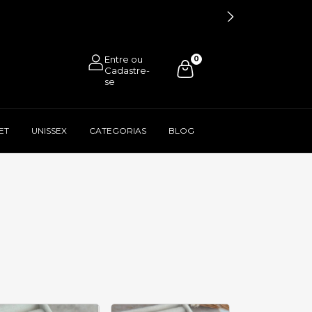
0
ET
UNISSEX
CATEGORIAS
BLOG