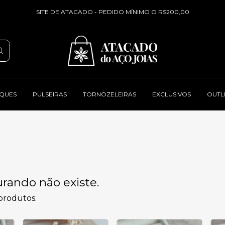
SITE DE ATACADO - PEDIDO MÍNIMO O R$200,00
QUES
PULSEIRAS
TORNOZELEIRAS
EXCLUSIVOS
OUTL
rando não existe.
 produtos.