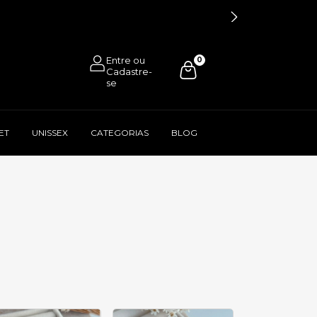
0
ET
UNISSEX
CATEGORIAS
BLOG