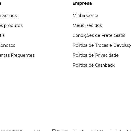
e
Empresa
 Somos
Minha Conta
s produtos
Meus Pedidos
tia
Condições de Frete Grátis
Conosco
Politica de Trocas e Devolu
ntas Frequentes
Politica de Privacidade
Politica de Cashback