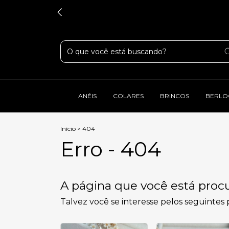
ANÉIS
COLARES
BRINCOS
BERLO
Início
>
404
Erro - 404
A página que você está procu
Talvez você se interesse pelos seguintes