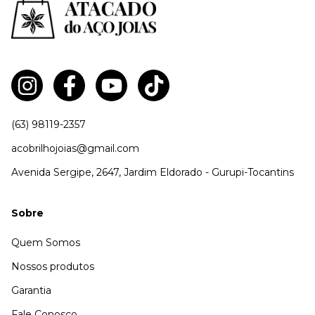
(63) 98119-2357
acobrilhojoias@gmail.com
Avenida Sergipe, 2647, Jardim Eldorado - Gurupi-Tocantins
Sobre
Quem Somos
Nossos produtos
Garantia
Fale Conosco