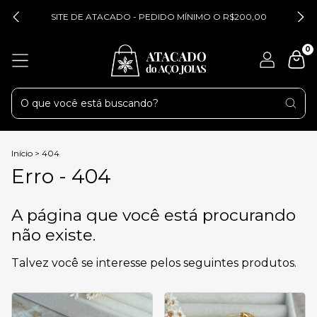
SITE DE ATACADO - PEDIDO MÍNIMO O R$200,00
0
Início
>
404
Erro - 404
A página que você está procurando
não existe.
Talvez você se interesse pelos seguintes produtos.