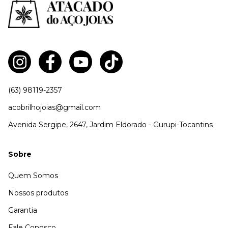
(63) 98119-2357
acobrilhojoias@gmail.com
Avenida Sergipe, 2647, Jardim Eldorado - Gurupi-Tocantins
Sobre
Quem Somos
Nossos produtos
Garantia
Fale Conosco