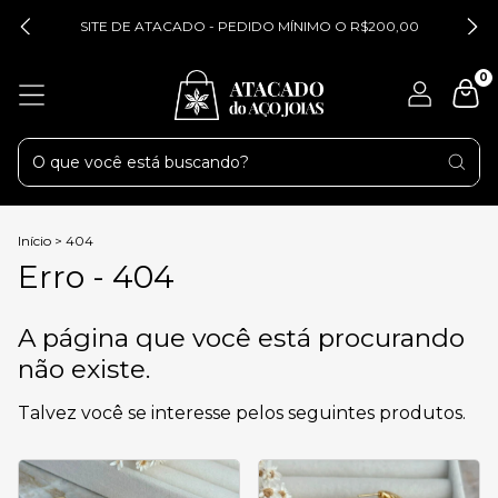
SITE DE ATACADO - PEDIDO MÍNIMO O R$200,00
0
Início
>
404
Erro - 404
A página que você está procurando
não existe.
Talvez você se interesse pelos seguintes produtos.