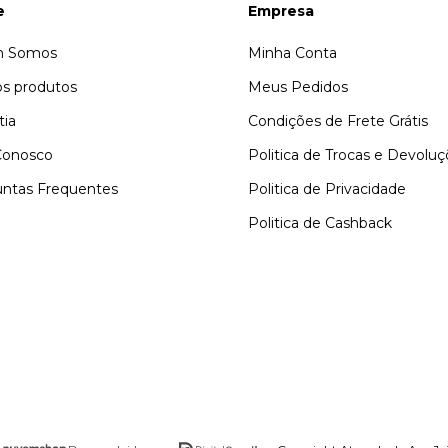
e
Empresa
 Somos
Minha Conta
s produtos
Meus Pedidos
tia
Condições de Frete Grátis
Conosco
Politica de Trocas e Devolu
ntas Frequentes
Politica de Privacidade
Politica de Cashback