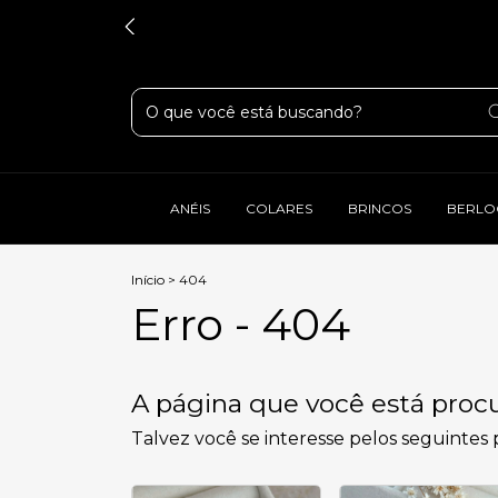
ANÉIS
COLARES
BRINCOS
BERLO
Início
>
404
Erro - 404
A página que você está procu
Talvez você se interesse pelos seguintes