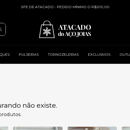
SITE DE ATACADO - PEDIDO MÍNIMO O R$200,00
QUES
PULSEIRAS
TORNOZELEIRAS
EXCLUSIVOS
OUTL
rando não existe.
 produtos.