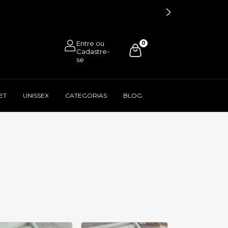
0
ET
UNISSEX
CATEGORIAS
BLOG