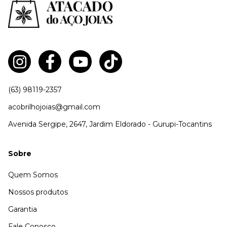
(63) 98119-2357
acobrilhojoias@gmail.com
Avenida Sergipe, 2647, Jardim Eldorado - Gurupi-Tocantins
Sobre
Quem Somos
Nossos produtos
Garantia
Fale Conosco