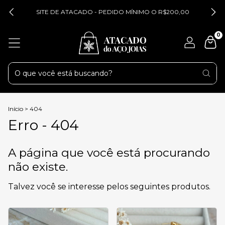
SITE DE ATACADO - PEDIDO MÍNIMO O R$200,00
0
Início
>
404
Erro - 404
A página que você está procurando
não existe.
Talvez você se interesse pelos seguintes produtos.