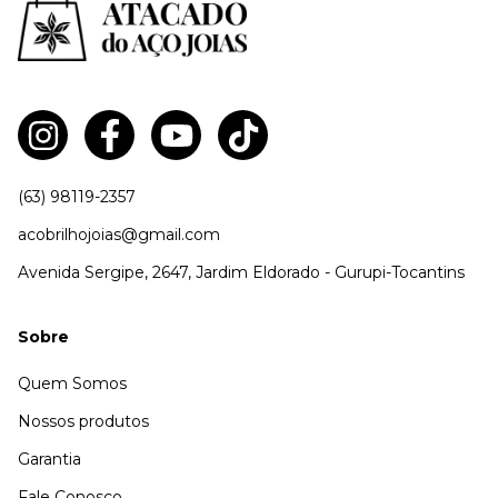
(63) 98119-2357
acobrilhojoias@gmail.com
Avenida Sergipe, 2647, Jardim Eldorado - Gurupi-Tocantins
Sobre
Quem Somos
Nossos produtos
Garantia
Fale Conosco