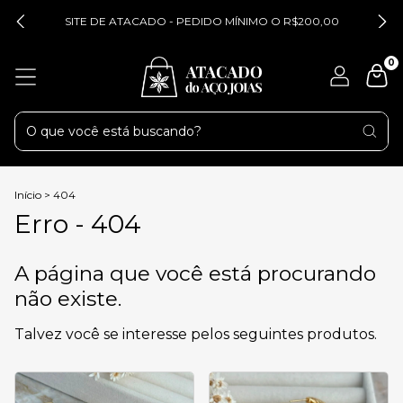
SITE DE ATACADO - PEDIDO MÍNIMO O R$200,00
0
Início
>
404
Erro - 404
A página que você está procurando
não existe.
Talvez você se interesse pelos seguintes produtos.