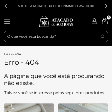
SITE DE ATACADO - PEDIDO MÍNIMO O R$200,00
0
Início
>
404
Erro - 404
A página que você está procurando
não existe.
Talvez você se interesse pelos seguintes produtos.