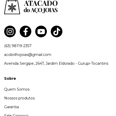
(63) 98119-2357
acobrilhojoias@gmail.com
Avenida Sergipe, 2647, Jardim Eldorado - Gurupi-Tocantins
Sobre
Quem Somos
Nossos produtos
Garantia
Fale Conosco