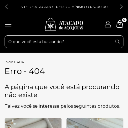
SITE DE ATACADO - PEDIDO MÍNIMO O R$200,00
0
Início
>
404
Erro - 404
A página que você está procurando
não existe.
Talvez você se interesse pelos seguintes produtos.