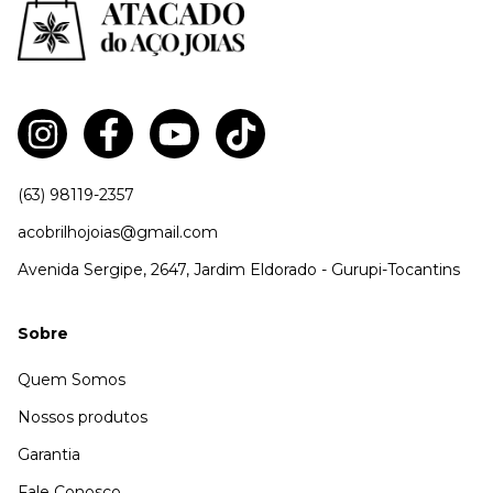
(63) 98119-2357
acobrilhojoias@gmail.com
Avenida Sergipe, 2647, Jardim Eldorado - Gurupi-Tocantins
Sobre
Quem Somos
Nossos produtos
Garantia
Fale Conosco