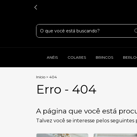
ANÉIS
COLARES
BRINCOS
BERLO
Início
>
404
Erro - 404
A página que você está procu
Talvez você se interesse pelos seguintes