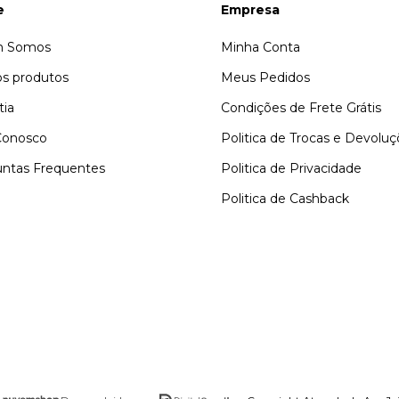
e
Empresa
 Somos
Minha Conta
s produtos
Meus Pedidos
tia
Condições de Frete Grátis
Conosco
Politica de Trocas e Devolu
ntas Frequentes
Politica de Privacidade
Politica de Cashback