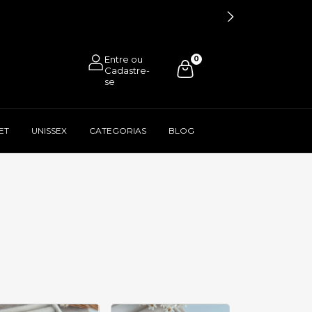
0
ET
UNISSEX
CATEGORIAS
BLOG