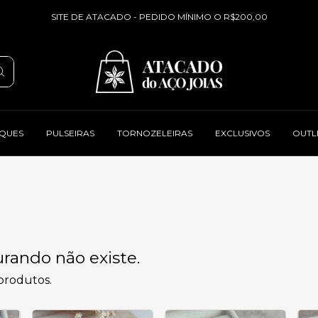
SITE DE ATACADO - PEDIDO MÍNIMO O R$200,00
QUES
PULSEIRAS
TORNOZELEIRAS
EXCLUSIVOS
OUTL
rando não existe.
 produtos.