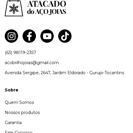
(63) 98119-2357
acobrilhojoias@gmail.com
Avenida Sergipe, 2647, Jardim Eldorado - Gurupi-Tocantins
Sobre
Quem Somos
Nossos produtos
Garantia
Fale Conosco