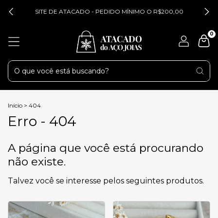
SITE DE ATACADO - PEDIDO MÍNIMO O R$200,00
0
Início
>
404
Erro - 404
A página que você está procurando
não existe.
Talvez você se interesse pelos seguintes produtos.