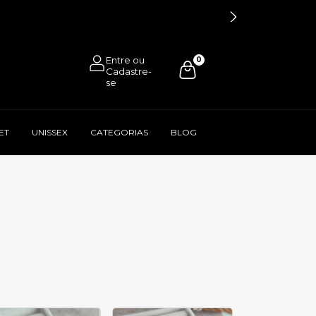
0
ET
UNISSEX
CATEGORIAS
BLOG