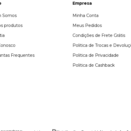
e
Empresa
 Somos
Minha Conta
s produtos
Meus Pedidos
tia
Condições de Frete Grátis
Conosco
Politica de Trocas e Devolu
ntas Frequentes
Politica de Privacidade
Politica de Cashback