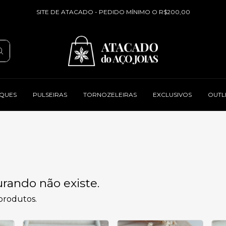
SITE DE ATACADO - PEDIDO MÍNIMO O R$200,00
QUES
PULSEIRAS
TORNOZELEIRAS
EXCLUSIVOS
OUTL
rando não existe.
 produtos.