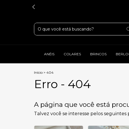
ANÉIS
COLARES
BRINCOS
BERLO
Início
>
404
Erro - 404
A página que você está procu
Talvez você se interesse pelos seguintes