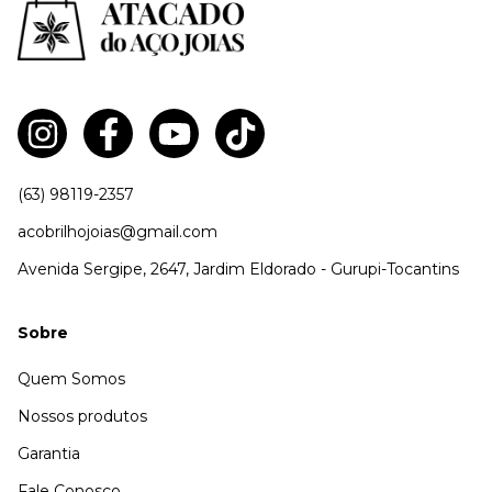
(63) 98119-2357
acobrilhojoias@gmail.com
Avenida Sergipe, 2647, Jardim Eldorado - Gurupi-Tocantins
Sobre
Quem Somos
Nossos produtos
Garantia
Fale Conosco