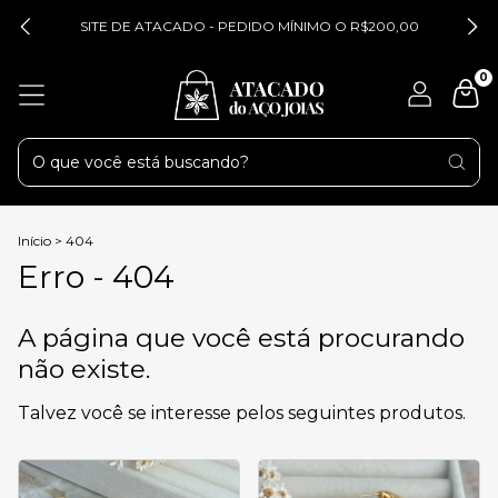
SITE DE ATACADO - PEDIDO MÍNIMO O R$200,00
0
Início
>
404
Erro - 404
A página que você está procurando
não existe.
Talvez você se interesse pelos seguintes produtos.