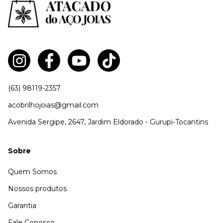
(63) 98119-2357
acobrilhojoias@gmail.com
Avenida Sergipe, 2647, Jardim Eldorado - Gurupi-Tocantins
Sobre
Quem Somos
Nossos produtos
Garantia
Fale Conosco