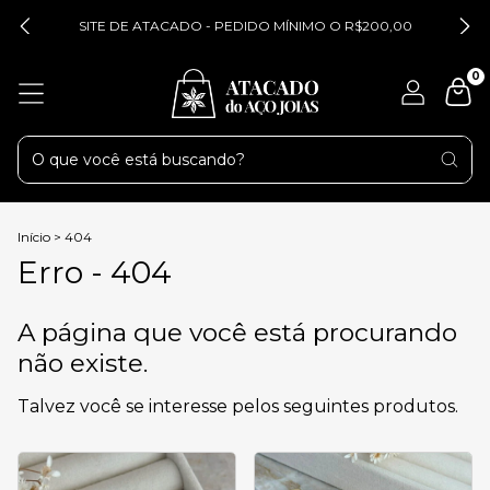
SITE DE ATACADO - PEDIDO MÍNIMO O R$200,00
0
Início
>
404
Erro - 404
A página que você está procurando
não existe.
Talvez você se interesse pelos seguintes produtos.