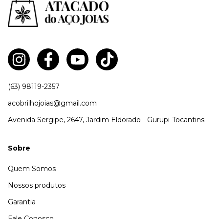
(63) 98119-2357
acobrilhojoias@gmail.com
Avenida Sergipe, 2647, Jardim Eldorado - Gurupi-Tocantins
Sobre
Quem Somos
Nossos produtos
Garantia
Fale Conosco