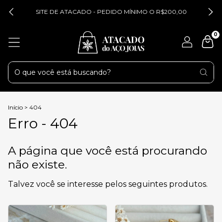
SITE DE ATACADO - PEDIDO MÍNIMO O R$200,00
0
Início
>
404
Erro - 404
A página que você está procurando
não existe.
Talvez você se interesse pelos seguintes produtos.