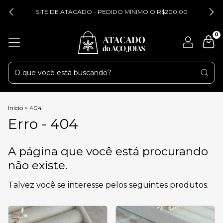
SITE DE ATACADO - PEDIDO MÍNIMO O R$200,00
0
Início
>
404
Erro - 404
A página que você está procurando
não existe.
Talvez você se interesse pelos seguintes produtos.