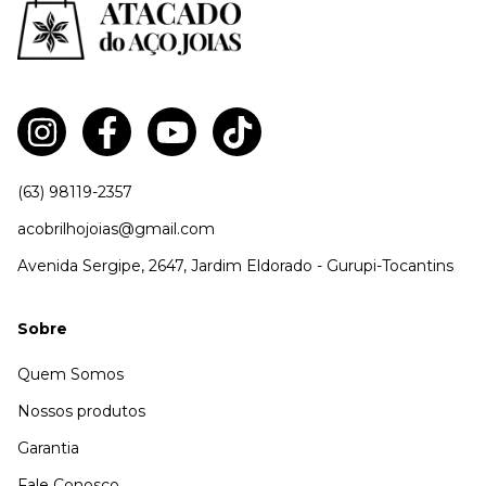
(63) 98119-2357
acobrilhojoias@gmail.com
Avenida Sergipe, 2647, Jardim Eldorado - Gurupi-Tocantins
Sobre
Quem Somos
Nossos produtos
Garantia
Fale Conosco