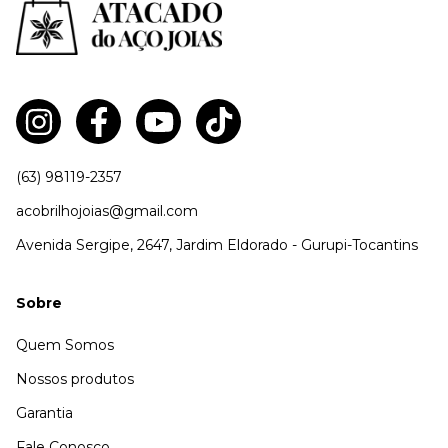
(63) 98119-2357
acobrilhojoias@gmail.com
Avenida Sergipe, 2647, Jardim Eldorado - Gurupi-Tocantins
Sobre
Quem Somos
Nossos produtos
Garantia
Fale Conosco