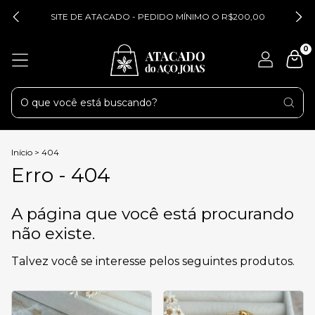
SITE DE ATACADO - PEDIDO MÍNIMO O R$200,00
0
Início
>
404
Erro - 404
A página que você está procurando
não existe.
Talvez você se interesse pelos seguintes produtos.