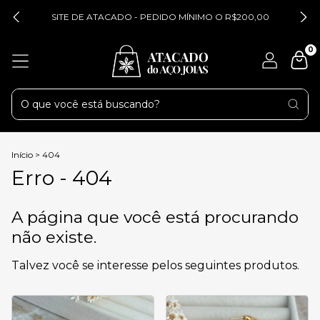
SITE DE ATACADO - PEDIDO MÍNIMO O R$200,00
0
Início
>
404
Erro - 404
A página que você está procurando
não existe.
Talvez você se interesse pelos seguintes produtos.