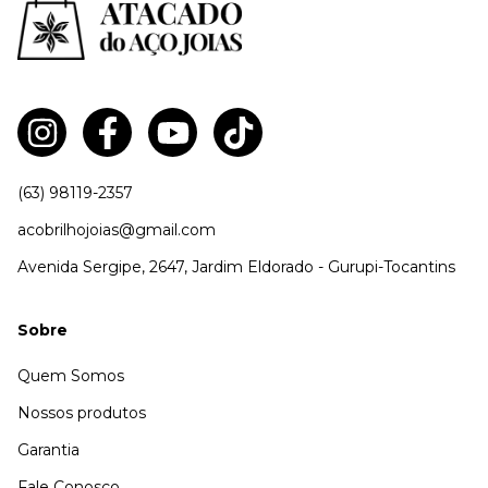
(63) 98119-2357
acobrilhojoias@gmail.com
Avenida Sergipe, 2647, Jardim Eldorado - Gurupi-Tocantins
Sobre
Quem Somos
Nossos produtos
Garantia
Fale Conosco