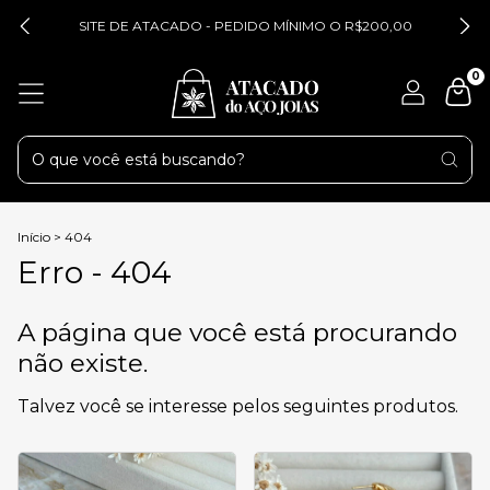
SITE DE ATACADO - PEDIDO MÍNIMO O R$200,00
0
Início
>
404
Erro - 404
A página que você está procurando
não existe.
Talvez você se interesse pelos seguintes produtos.