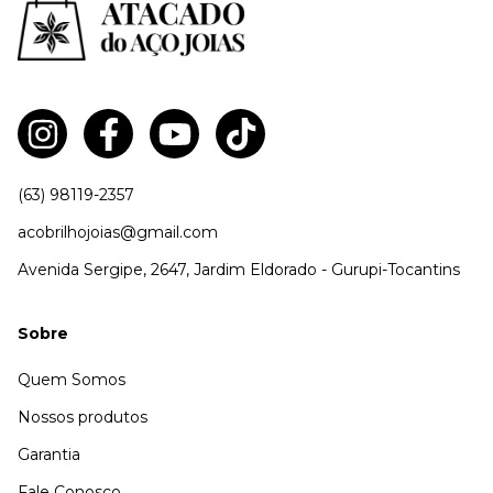
(63) 98119-2357
acobrilhojoias@gmail.com
Avenida Sergipe, 2647, Jardim Eldorado - Gurupi-Tocantins
Sobre
Quem Somos
Nossos produtos
Garantia
Fale Conosco