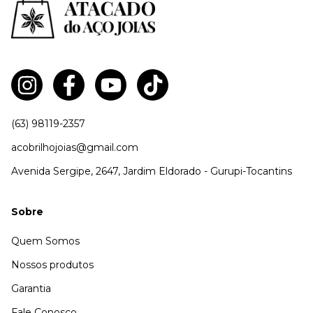
(63) 98119-2357
acobrilhojoias@gmail.com
Avenida Sergipe, 2647, Jardim Eldorado - Gurupi-Tocantins
Sobre
Quem Somos
Nossos produtos
Garantia
Fale Conosco