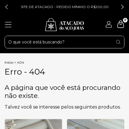
SITE DE ATACADO - PEDIDO MÍNIMO O R$200,00
0
Início
>
404
Erro - 404
A página que você está procurando
não existe.
Talvez você se interesse pelos seguintes produtos.