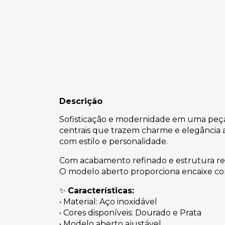
Descrição
Sofisticação e modernidade em uma peça 
centrais que trazem charme e elegância a
com estilo e personalidade.
Com acabamento refinado e estrutura resis
O modelo aberto proporciona encaixe conf
✨
Características:
• Material: Aço inoxidável
• Cores disponíveis: Dourado e Prata
• Modelo aberto ajustável