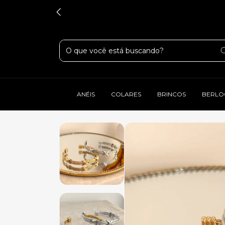
ANÉIS
COLARES
BRINCOS
BERLO