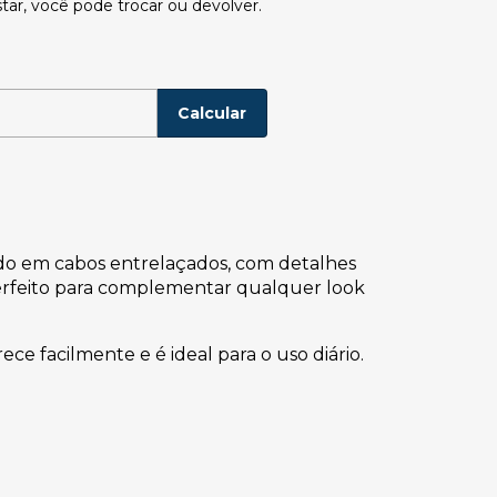
tar, você pode trocar ou devolver.
P:
Alterar CEP
Calcular
ado em cabos entrelaçados, com detalhes
 perfeito para complementar qualquer look
ce facilmente e é ideal para o uso diário.