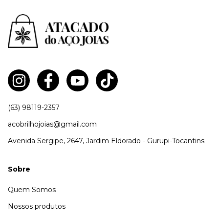
(63) 98119-2357
acobrilhojoias@gmail.com
Avenida Sergipe, 2647, Jardim Eldorado - Gurupi-Tocantins
Sobre
Quem Somos
Nossos produtos