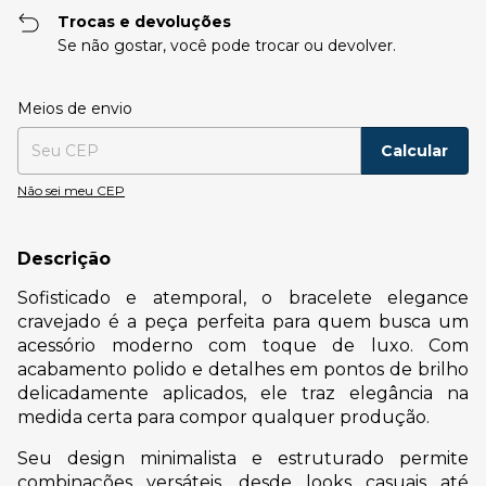
Trocas e devoluções
Se não gostar, você pode trocar ou devolver.
Entregas para o CEP:
Alterar CEP
Meios de envio
Calcular
Não sei meu CEP
Descrição
Sofisticado e atemporal, o bracelete elegance
cravejado é a peça perfeita para quem busca um
acessório moderno com toque de luxo. Com
acabamento polido e detalhes em pontos de brilho
delicadamente aplicados, ele traz elegância na
medida certa para compor qualquer produção.
Seu design minimalista e estruturado permite
combinações versáteis, desde looks casuais até