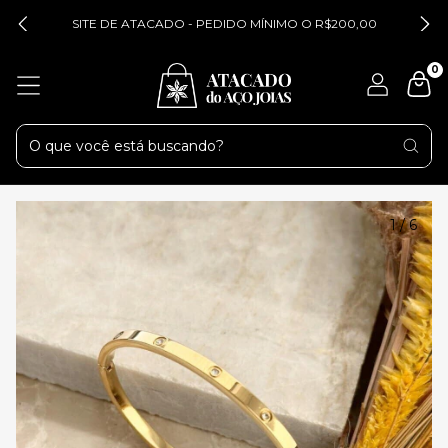
SITE DE ATACADO - PEDIDO MÍNIMO O R$200,00
0
1
/
6