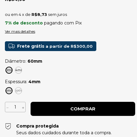
4
x de
R$8,73
sem juros
7% de desconto
pagando com Pix
Ver mais detalhes
Frete grátis
a partir de
R$300,00
Diâmetro:
60mm
60mm
64mm
Espessura:
4mm
4mm
6mm
Compra protegida
Seus dados cuidados durante toda a compra.