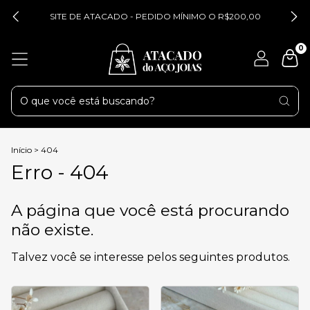
SITE DE ATACADO - PEDIDO MÍNIMO O R$200,00
0
Início
>
404
Erro - 404
A página que você está procurando
não existe.
Talvez você se interesse pelos seguintes produtos.