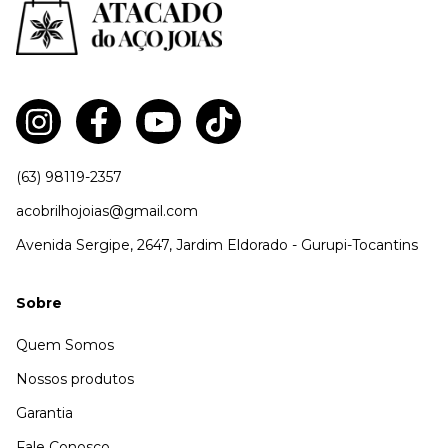
(63) 98119-2357
acobrilhojoias@gmail.com
Avenida Sergipe, 2647, Jardim Eldorado - Gurupi-Tocantins
Sobre
Quem Somos
Nossos produtos
Garantia
Fale Conosco