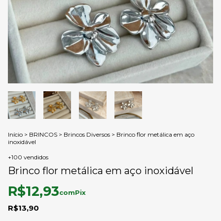
Início
>
BRINCOS
>
Brincos Diversos
>
Brinco flor metálica em aço
inoxidável
+100 vendidos
Brinco flor metálica em aço inoxidável
R$12,93
com
Pix
R$13,90