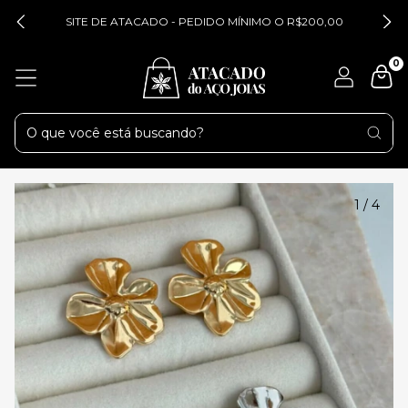
SITE DE ATACADO - PEDIDO MÍNIMO O R$200,00
0
1
/
4