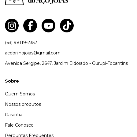
(63) 98119-2357
acobrilhojoias@gmail.com
Avenida Sergipe, 2647, Jardim Eldorado - Gurupi-Tocantins
Sobre
Quem Somos
Nossos produtos
Garantia
Fale Conosco
Perguntas Frequentes