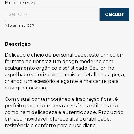
Entregas para o CEP:
Alterar CEP
Meios de envio
Calcular
Não sei meu CEP
Descrição
Delicado e cheio de personalidade, este brinco em
formato de flor traz um design moderno com
acabamento orgânico e sofisticado. Seu brilho
espelhado valoriza ainda mais os detalhes da peça,
criando um acessório elegante e marcante para
qualquer ocasião.
Com visual contemporâneo e inspiração floral, é
perfeito para quem ama acessórios estilosos que
combinam delicadeza e autenticidade. Produzido
em aço inoxidável, oferece alta durabilidade,
resistência e conforto para o uso diário.