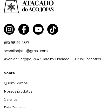
(63) 98119-2357
acobrilhojoias@gmail.com
Avenida Sergipe, 2647, Jardim Eldorado - Gurupi-Tocantins
Sobre
Quem Somos
Nossos produtos
Garantia
Fale Conosco