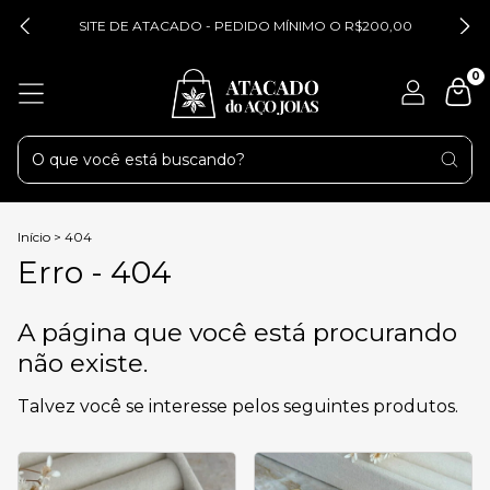
SITE DE ATACADO - PEDIDO MÍNIMO O R$200,00
0
Início
>
404
Erro - 404
A página que você está procurando
não existe.
Talvez você se interesse pelos seguintes produtos.