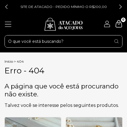
SITE DE ATACADO - PEDIDO MÍNIMO O R$200,00
0
Início
>
404
Erro - 404
A página que você está procurando
não existe.
Talvez você se interesse pelos seguintes produtos.