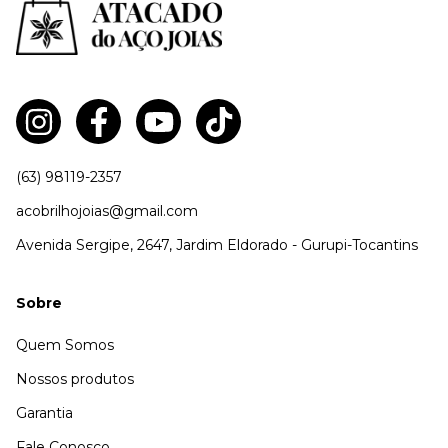
(63) 98119-2357
acobrilhojoias@gmail.com
Avenida Sergipe, 2647, Jardim Eldorado - Gurupi-Tocantins
Sobre
Quem Somos
Nossos produtos
Garantia
Fale Conosco