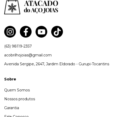
(63) 98119-2357
acobrilhojoias@gmail.com
Avenida Sergipe, 2647, Jardim Eldorado - Gurupi-Tocantins
Sobre
Quem Somos
Nossos produtos
Garantia
Fale Conosco