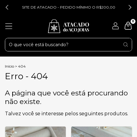
SITE DE ATACADO - PEDIDO MÍNIMO O R$200,00
0
Início
>
404
Erro - 404
A página que você está procurando
não existe.
Talvez você se interesse pelos seguintes produtos.