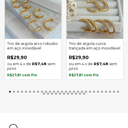
Trio de argola arco robusto
Trio de argola curva
em aço inoxidável
trançada em aço inoxidável
R$29,90
R$29,90
4
x
de
R$7,48
sem
4
x
de
R$7,48
sem
juros
juros
R$27,81
com
Pix
R$27,81
com
Pix