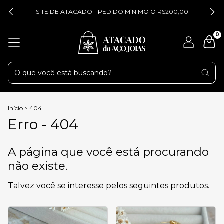
SITE DE ATACADO - PEDIDO MÍNIMO O R$200,00
0
Início
>
404
Erro - 404
A página que você está procurando
não existe.
Talvez você se interesse pelos seguintes produtos.