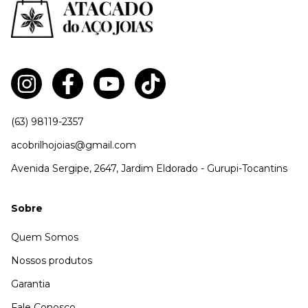
(63) 98119-2357
acobrilhojoias@gmail.com
Avenida Sergipe, 2647, Jardim Eldorado - Gurupi-Tocantins
Sobre
Quem Somos
Nossos produtos
Garantia
Fale Conosco