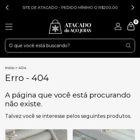
SITE DE ATACADO - PEDIDO MÍNIMO O R$200,00
0
Início
>
404
Erro - 404
A página que você está procurando
não existe.
Talvez você se interesse pelos seguintes produtos.