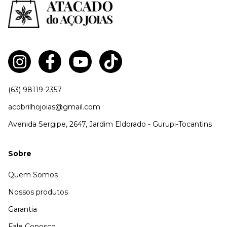
(63) 98119-2357
acobrilhojoias@gmail.com
Avenida Sergipe, 2647, Jardim Eldorado - Gurupi-Tocantins
Sobre
Quem Somos
Nossos produtos
Garantia
Fale Conosco