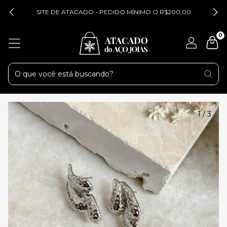
SITE DE ATACADO - PEDIDO MÍNIMO O R$200,00
0
1
/
3