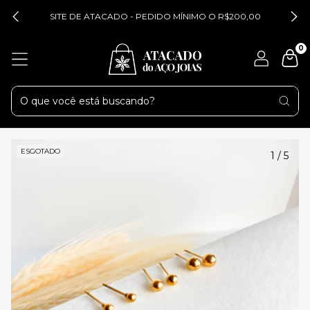
SITE DE ATACADO - PEDIDO MÍNIMO O R$200,00
0
ESGOTADO
1
/
5