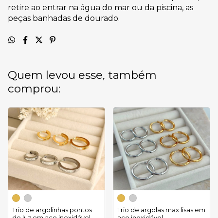
retire ao entrar na água do mar ou da piscina, as
peças banhadas de dourado.
Quem levou esse, também
comprou:
Trio de argolinhas pontos
Trio de argolas max lisas em
de luz em aço inoxidável
aço inoxidável