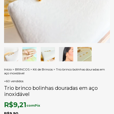
Início
>
BRINCOS
>
Kit de Brincos
>
Trio brinco bolinhas douradas em
aço inoxidável
+60 vendidos
Trio brinco bolinhas douradas em aço
inoxidável
R$9,21
com
Pix
R$9,90