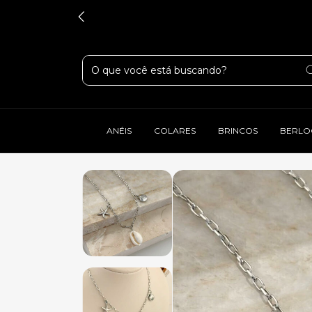
ANÉIS
COLARES
BRINCOS
BERLO