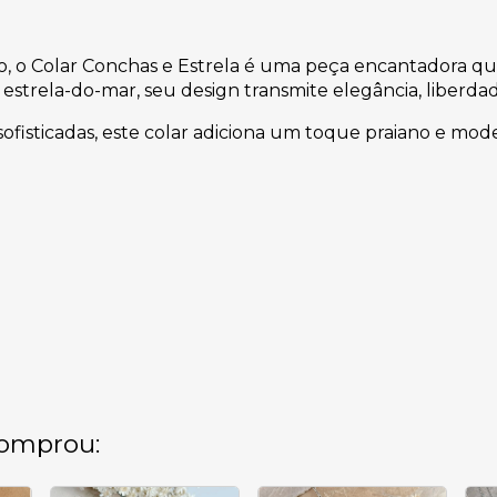
o, o Colar Conchas e Estrela é uma peça encantadora qu
 estrela-do-mar, seu design transmite elegância, liberd
ofisticadas, este colar adiciona um toque praiano e mod
omprou: