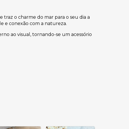
e traz o charme do mar para o seu dia a
ade e conexão com a natureza.
erno ao visual, tornando-se um acessório