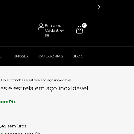
0
ET
UNISSEX
CATEGORIAS
BLOG
Colar conchas e estrela em aço inoxidável
as e estrela em aço inoxidável
com
Pix
,45
sem juros