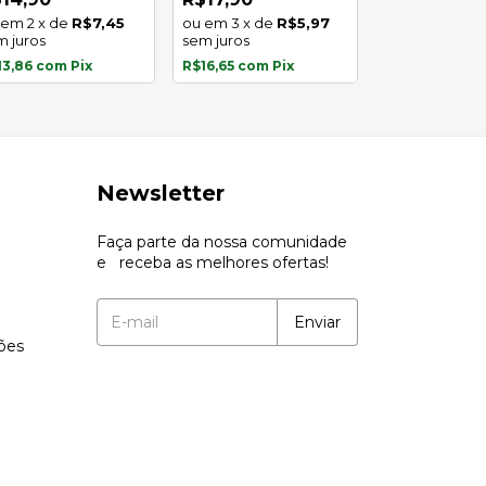
inoxidável
2
x
de
R$7,45
3
x
de
R$5,97
R$17,90
m juros
sem juros
3
x
de
13,86
com
Pix
R$16,65
com
Pix
sem juros
R$16,65
com
P
Newsletter
Faça parte da nossa comunidade
e receba as melhores ofertas!
ções