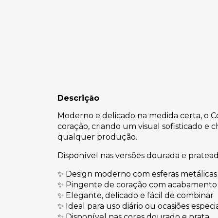
Descrição
Moderno e delicado na medida certa, o C
coração, criando um visual sofisticado e
qualquer produção.
Disponível nas versões dourada e pratead
✨ Design moderno com esferas metálicas
✨ Pingente de coração com acabamento 
✨ Elegante, delicado e fácil de combinar
✨ Ideal para uso diário ou ocasiões especia
✨ Disponível nas cores dourado e prata