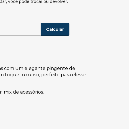
tar, você pode trocar ou devolver.
P:
Alterar CEP
Calcular
icas com um elegante pingente de
um toque luxuoso, perfeito para elevar
 mix de acessórios.