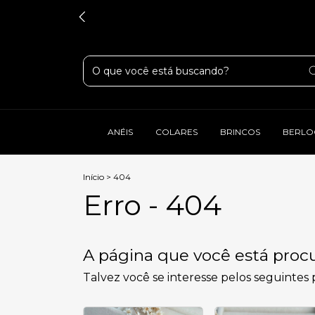
ANÉIS
COLARES
BRINCOS
BERLO
Início
>
404
Erro - 404
A página que você está procu
Talvez você se interesse pelos seguintes