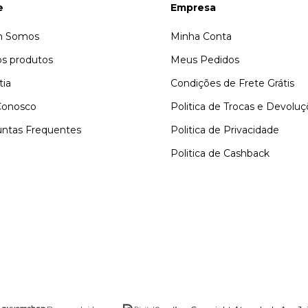
e
Empresa
 Somos
Minha Conta
s produtos
Meus Pedidos
tia
Condições de Frete Grátis
Conosco
Politica de Trocas e Devolu
ntas Frequentes
Politica de Privacidade
Politica de Cashback