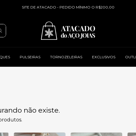
SITE DE ATACADO - PEDIDO MÍNIMO O R$200,00
QUES
PULSEIRAS
TORNOZELEIRAS
EXCLUSIVOS
OUTL
rando não existe.
 produtos.