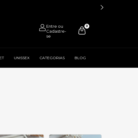
0
ET
UNISSEX
CATEGORIAS
BLOG